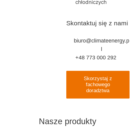
chłodniczych
Skontaktuj się z nami
biuro@climateenergy.p
l
+48 773 000 292
Skorzystaj z
fachowego
doradztwa
Nasze produkty