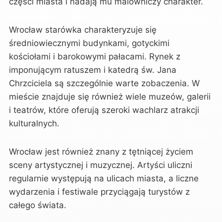
części miasta i nadają mu malowniczy charakter.
Wrocław starówka charakteryzuje się
średniowiecznymi budynkami, gotyckimi
kościołami i barokowymi pałacami. Rynek z
imponującym ratuszem i katedrą św. Jana
Chrzciciela są szczególnie warte zobaczenia. W
mieście znajduje się również wiele muzeów, galerii
i teatrów, które oferują szeroki wachlarz atrakcji
kulturalnych.
Wrocław jest również znany z tętniącej życiem
sceny artystycznej i muzycznej. Artyści uliczni
regularnie występują na ulicach miasta, a liczne
wydarzenia i festiwale przyciągają turystów z
całego świata.