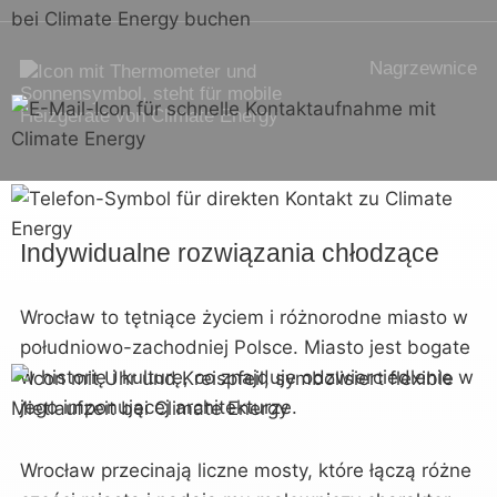
Jednostki
wentylacyjne
Indywidualne rozwiązania chłodzące
Wrocław to tętniące życiem i różnorodne miasto w
południowo-zachodniej Polsce. Miasto jest bogate
w historię i kulturę, co znajduje odzwierciedlenie w
jego imponującej architekturze.
Wrocław przecinają liczne mosty, które łączą różne