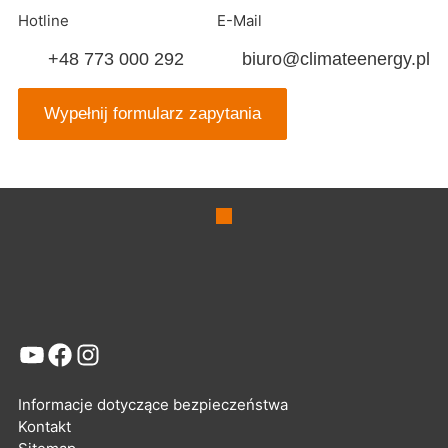
Hotline
E-Mail
+48 773 000 292
biuro@climateenergy.pl
Wypełnij formularz zapytania
YouTube
Facebook
Instagram
Informacje dotyczące bezpieczeństwa
Kontakt