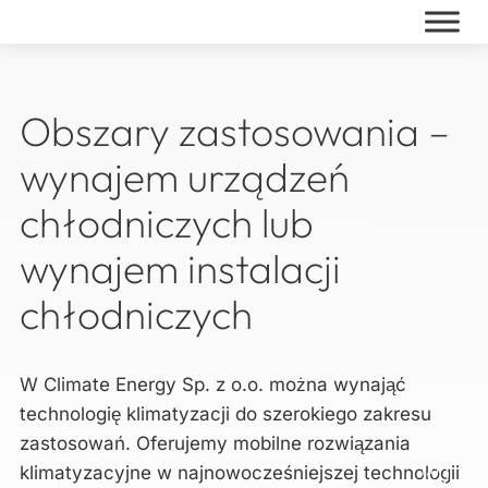
Skip
to
content
Obszary zastosowania –
wynajem urządzeń
chłodniczych lub
wynajem instalacji
chłodniczych
W Climate Energy Sp. z o.o. można wynająć
technologię klimatyzacji do szerokiego zakresu
zastosowań. Oferujemy mobilne rozwiązania
klimatyzacyjne w najnowocześniejszej technologii