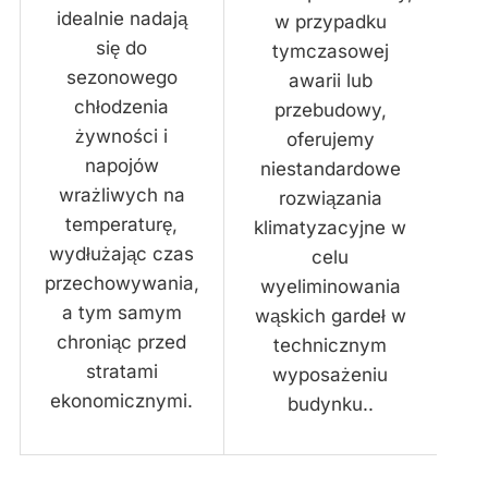
idealnie nadają
w przypadku
się do
tymczasowej
sezonowego
awarii lub
chłodzenia
przebudowy,
żywności i
oferujemy
napojów
niestandardowe
wrażliwych na
rozwiązania
temperaturę,
klimatyzacyjne w
wydłużając czas
celu
przechowywania,
wyeliminowania
a tym samym
wąskich gardeł w
chroniąc przed
technicznym
stratami
wyposażeniu
ekonomicznymi.
budynku..